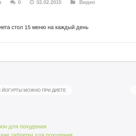
n
0
02.02.2015
Видео
иета стол 15 меню на каждый день
 ЙОГУРТЫ МОЖНО ПРИ ДИЕТЕ
рон для похудения
кие таблетки для похудения