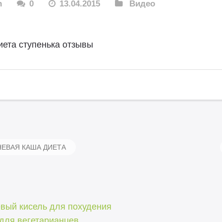
n
0
13.04.2015
Видео
иета ступенька отзывы
ЕВАЯ КАША ДИЕТА
евый кисель для похудения
 для вегетарианцев