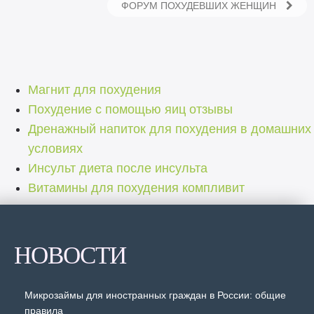
ФОРУМ ПОХУДЕВШИХ ЖЕНЩИН
Магнит для похудения
Похудение с помощью яиц отзывы
Дренажный напиток для похудения в домашних
условиях
Инсульт диета после инсульта
Витамины для похудения компливит
НОВОСТИ
Микрозаймы для иностранных граждан в России: общие
правила