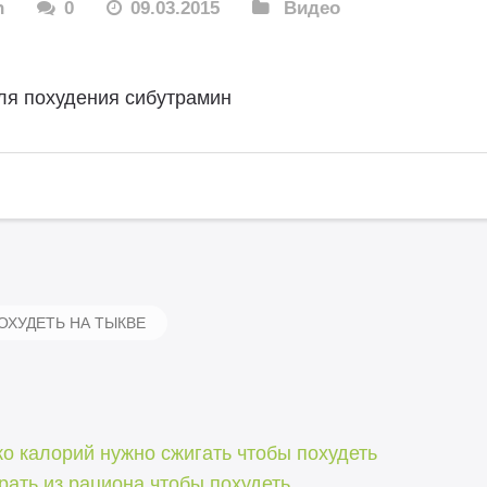
n
0
09.03.2015
Видео
ля похудения сибутрамин
ОХУДЕТЬ НА ТЫКВЕ
о калорий нужно сжигать чтобы похудеть
рать из рациона чтобы похудеть