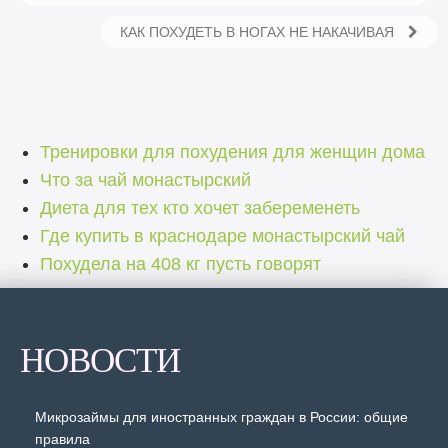
КАК ПОХУДЕТЬ В НОГАХ НЕ НАКАЧИВАЯ
Тренировки для похудения для женщин дома
Что за чай монастырский
Диета для тех кто хочет забеременеть
Где купить в краснодаре монастырский чай
Похудела на 408 кг пусть говорят
НОВОСТИ
Микрозаймы для иностранных граждан в России: общие
правила