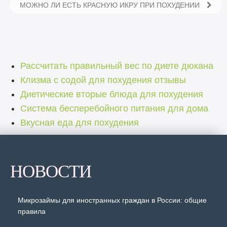
МОЖНО ЛИ ЕСТЬ КРАСНУЮ ИКРУ ПРИ ПОХУДЕНИИ
Рассчитать правильный вес по диете дюкана
Клизма с содой для похудения отзывы
Диетические вторые блюда для похудения
Система бесперебойного питания для дома
Вкусная еда для похудения
НОВОСТИ
Микрозаймы для иностранных граждан в России: общие
правила