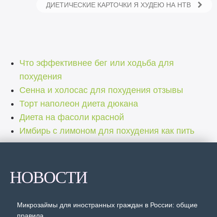
ДИЕТИЧЕСКИЕ КАРТОЧКИ Я ХУДЕЮ НА НТВ
Что эффективнее бег или ходьба для
похудения
Сенна и холосас для похудения отзывы
Торт наполеон диета дюкана
Диета на фасоли красной
Имбирь с лимоном для похудения как пить
НОВОСТИ
Микрозаймы для иностранных граждан в России: общие
правила