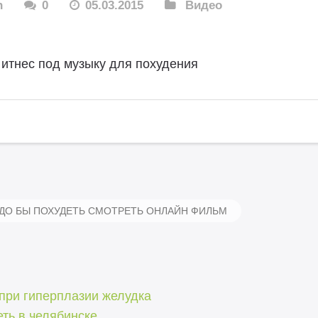
n
0
05.03.2015
Видео
итнес под музыку для похудения
ДО БЫ ПОХУДЕТЬ СМОТРЕТЬ ОНЛАЙН ФИЛЬМ
при гиперплазии желудка
ть в челябинске