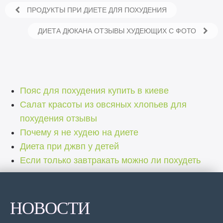
ПРОДУКТЫ ПРИ ДИЕТЕ ДЛЯ ПОХУДЕНИЯ
ДИЕТА ДЮКАНА ОТЗЫВЫ ХУДЕЮЩИХ С ФОТО
Пояс для похудения купить в киеве
Салат красоты из овсяных хлопьев для
похудения отзывы
Почему я не худею на диете
Диета при джвп у детей
Если только завтракать можно ли похудеть
НОВОСТИ