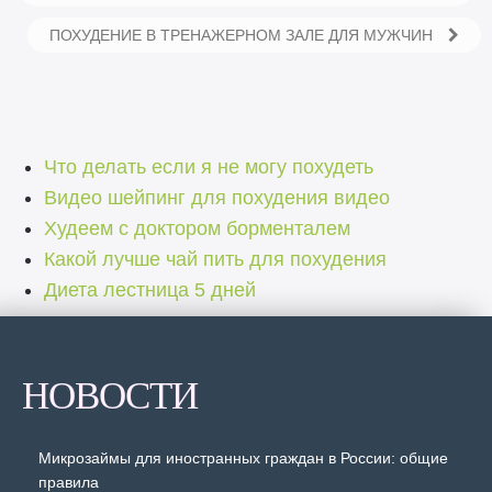
ПОХУДЕНИЕ В ТРЕНАЖЕРНОМ ЗАЛЕ ДЛЯ МУЖЧИН
Что делать если я не могу похудеть
Видео шейпинг для похудения видео
Худеем с доктором борменталем
Какой лучше чай пить для похудения
Диета лестница 5 дней
НОВОСТИ
Микрозаймы для иностранных граждан в России: общие
правила