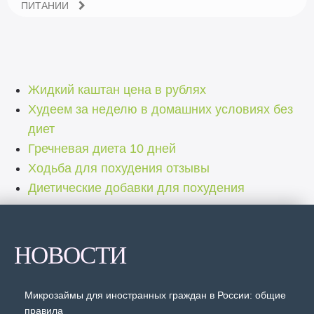
ПИТАНИИ
Жидкий каштан цена в рублях
Худеем за неделю в домашних условиях без
диет
Гречневая диета 10 дней
Ходьба для похудения отзывы
Диетические добавки для похудения
НОВОСТИ
Микрозаймы для иностранных граждан в России: общие
правила