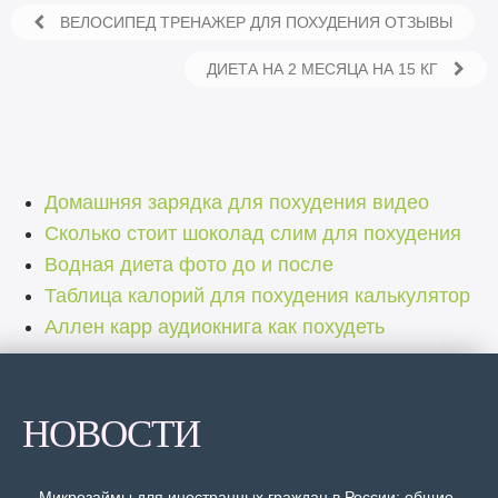
ВЕЛОСИПЕД ТРЕНАЖЕР ДЛЯ ПОХУДЕНИЯ ОТЗЫВЫ
ДИЕТА НА 2 МЕСЯЦА НА 15 КГ
Домашняя зарядка для похудения видео
Сколько стоит шоколад слим для похудения
Водная диета фото до и после
Таблица калорий для похудения калькулятор
Аллен карр аудиокнига как похудеть
НОВОСТИ
Микрозаймы для иностранных граждан в России: общие