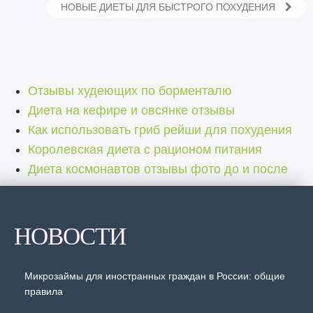
НОВЫЕ ДИЕТЫ ДЛЯ БЫСТРОГО ПОХУДЕНИЯ
Отзывы худеющих по борменталю
Диета на кефире и овсянке отзывы
Как использовать гриб рейши для похудения
Королевская диета с рационом питания
Диета космонавтов отзывы фото до и после
НОВОСТИ
Микрозаймы для иностранных граждан в России: общие
правила