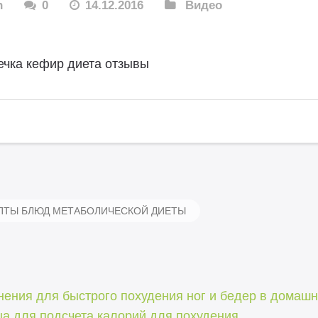
n
0
14.12.2016
Видео
ечка кефир диета отзывы
ПТЫ БЛЮД МЕТАБОЛИЧЕСКОЙ ДИЕТЫ
ения для быстрого похудения ног и бедер в домашн
а для подсчета калорий для похудения