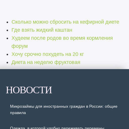
Сколько можно сбросить на кефирной диете
Где взять жидкий каштан
Худеем после родов во время кормления
форум
Хочу срочно похудеть на 20 кг
Диета на неделю фруктовая
НОВОСТИ
Микрозаймы для иностранных граждан в России: общие
правила
Одежда, в которой удобно переживать перемены