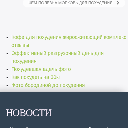
ЧЕМ ПОЛЕЗНА МОРКОВЬ ДЛЯ ПОХУДЕНИЯ
Кофе для похудения жиросжигающий комплекс
отзывы
Эффективный разгрузочный день для
похудения
Похудевшая адель фото
Как похудеть на 30кг
Фото бородиной до похудения
НОВОСТИ