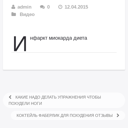
admin
0
12.04.2015
Видео
И
нфаркт миокарда диета
КАКИЕ НАДО ДЕЛАТЬ УПРАЖНЕНИЯ ЧТОБЫ
ПОХУДЕЛИ НОГИ
КОКТЕЙЛЬ ФАБЕРЛИК ДЛЯ ПОХУДЕНИЯ ОТЗЫВЫ