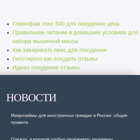
Глюкофаж лонг 500 для похудения цена
Правильное питание в домашних условиях для
набора мышечной массы
Как заваривать овес для похудения
Гипотиреоз как похудеть отзывы
Идеал похудение отзывы
НОВОСТИ
Микрозаймы для иностранных граждан в России: общие
правила
Одежда, в которой удобно переживать перемены