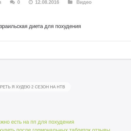
n
0
12.08.2016
Видео
зраильская диета для похудения
ЕТЬ Я ХУДЕЮ 2 СЕЗОН НА НТВ
жно есть на пп для похудения
худеть после гормональных таблеток отзывы