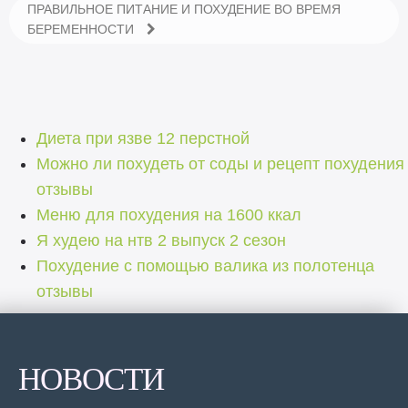
ПРАВИЛЬНОЕ ПИТАНИЕ И ПОХУДЕНИЕ ВО ВРЕМЯ
БЕРЕМЕННОСТИ
Диета при язве 12 перстной
Можно ли похудеть от соды и рецепт похудения
отзывы
Меню для похудения на 1600 ккал
Я худею на нтв 2 выпуск 2 сезон
Похудение с помощью валика из полотенца
отзывы
НОВОСТИ