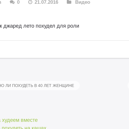
n
0
21.07.2016
Видео
к джаред лето похудел для роли
 ЛИ ПОХУДЕТЬ В 40 ЛЕТ ЖЕНЩИНЕ
а худеем вместе
 похудеть на кашах