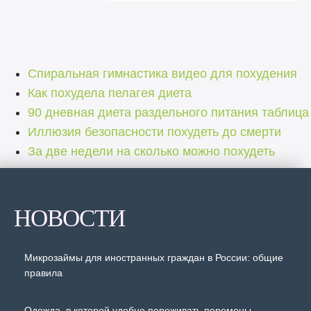
Спиральная гимнастика видео для похудения
Как похудела пелагея диета
90 дневная диета раздельного питания таблица
Иллюзия безопасности похудеть до смерти
За две недели на сколько можно похудеть
НОВОСТИ
Микрозаймы для иностранных граждан в России: общие
правила
Одежда, в которой удобно переживать перемены