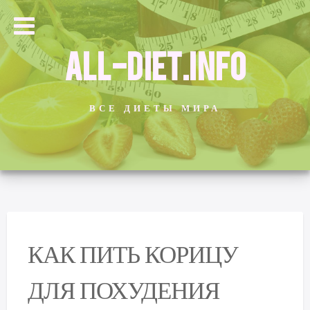
ALL-DIET.INFO
ВСЕ ДИЕТЫ МИРА
КАК ПИТЬ КОРИЦУ
ДЛЯ ПОХУДЕНИЯ