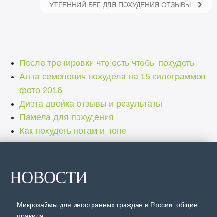
УТРЕННИЙ БЕГ ДЛЯ ПОХУДЕНИЯ ОТЗЫВЫ
После тренировки что есть чтобы похудеть
Анна семенович похудела на 15 килограммов
фото 2016
Диета двойка отзывы и результаты
Памела для похудения
Как похудеть ногам и попе
НОВОСТИ
Микрозаймы для иностранных граждан в России: общие
правила