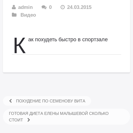
admin
0
24.03.2015
Видео
К
ак похудеть быстро в спортзале
ПОХУДЕНИЕ ПО СЕМЕНОВУ ВИТА
ГОТОВАЯ ДИЕТА ЕЛЕНЫ МАЛЫШЕВОЙ СКОЛЬКО
СТОИТ