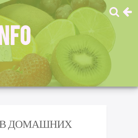
INFO
Т В ДОМАШНИХ