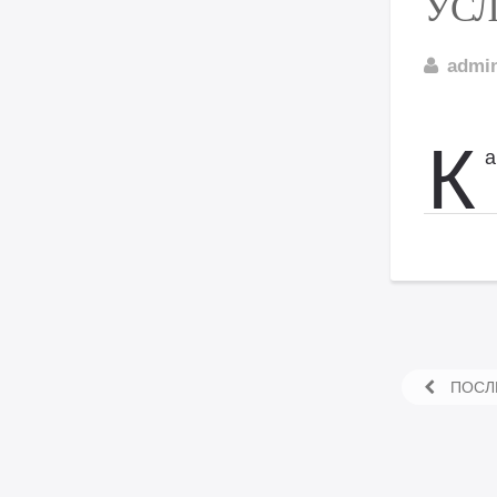
УСЛ
admi
К
а
ПОСЛЕ