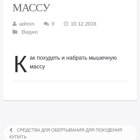
МАССУ
admin
0
10.12.2016
Видео
К
ак похудеть и набрать мышечную
массу
СРЕДСТВА ДЛЯ ОБЕРТЫВАНИЯ ДЛЯ ПОХУДЕНИЯ
КУПИТЬ