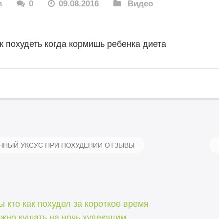
n
0
09.08.2016
Видео
к похудеть когда кормишь ребенка диета
НЫЙ УКСУС ПРИ ПОХУДЕНИИ ОТЗЫВЫ
 кто как похудел за короткое время
ожно кушать на ночь худеющим