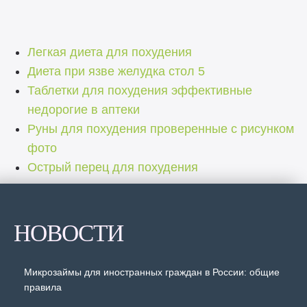
Легкая диета для похудения
Диета при язве желудка стол 5
Таблетки для похудения эффективные
недорогие в аптеки
Руны для похудения проверенные с рисунком
фото
Острый перец для похудения
НОВОСТИ
Микрозаймы для иностранных граждан в России: общие
правила