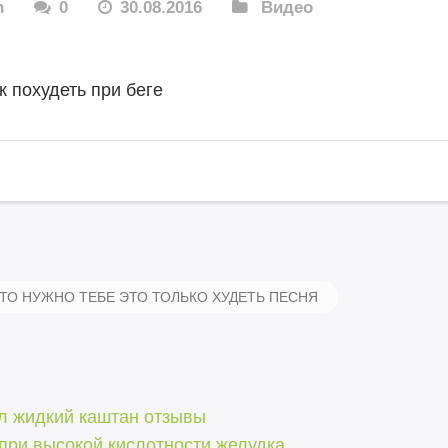
n
0
30.08.2016
Видео
к похудеть при беге
ТО НУЖНО ТЕБЕ ЭТО ТОЛЬКО ХУДЕТЬ ПЕСНЯ
ил жидкий каштан отзывы
при высокой кислотности желудка