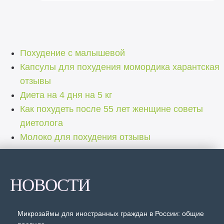
Похудение с малышевой
Капсулы для похудения момордика харантская
отзывы
Диета на 4 дня на 5 кг
Как похудеть после 55 лет женщине советы
диетолога
Молоко для похудения отзывы
НОВОСТИ
Микрозаймы для иностранных граждан в России: общие