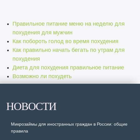
Правильное питание меню на неделю для
похудения для мужчин
Как побороть голод во время похудения
Как правильно начать бегать по утрам для
похудения
Диета для похудения правильное питание
Возможно ли похудеть
НОВОСТИ
Микрозаймы для иностранных граждан в России: общие
правила