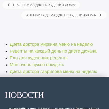
ПРОГРАММА ДЛЯ ПОХУДЕНИЯ ДОМА
АЭРОБИКА ДОМА ДЛЯ ПОХУДЕНИЯ ДОМА
Диета доктора миркина меню на неделю
Рецепты на каждый день по диете дюкана
Еда для худеющих рецепты
Мне очень нужно похудеть
Диета доктора гаврилова меню на неделю
НОВОСТИ
Микрозаймы для иностранных граждан в России: общие