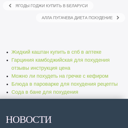
ЯГОДЫ ГОДЖИ КУПИТЬ В БЕЛАРУСИ
АЛЛА ПУГАЧЕВА ДИЕТА ПОХУДЕНИЕ
Жидкий каштан купить в спб в аптеке
Гарциния камбоджийская для похудения
отзывы инструкция цена
Можно ли похудеть на гречке с кефиром
Блюда в пароварке для похудения рецепты
Сода в бане для похудения
НОВОСТИ