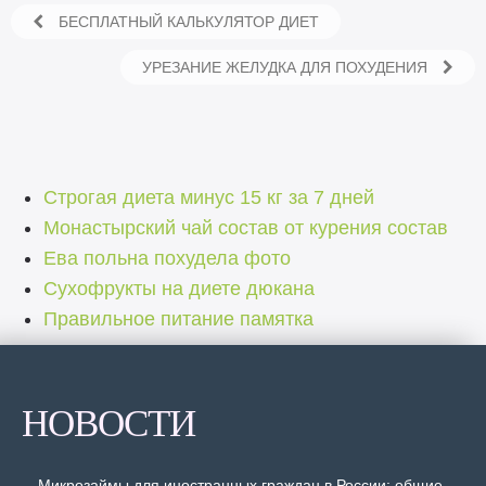
БЕСПЛАТНЫЙ КАЛЬКУЛЯТОР ДИЕТ
УРЕЗАНИЕ ЖЕЛУДКА ДЛЯ ПОХУДЕНИЯ
Строгая диета минус 15 кг за 7 дней
Монастырский чай состав от курения состав
Ева польна похудела фото
Сухофрукты на диете дюкана
Правильное питание памятка
НОВОСТИ
Микрозаймы для иностранных граждан в России: общие