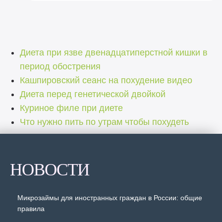
Диета при язве двенадцатиперстной кишки в
период обострения
Кашпировский сеанс на похудение видео
Диета перед генетической двойкой
Куриное филе при диете
Что нужно пить по утрам чтобы похудеть
НОВОСТИ
Микрозаймы для иностранных граждан в России: общие
правила