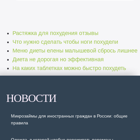
Растяжка для похудения отзывы
Что нужно сделать чтобы ноги похудели
Меню диеты елены малышевой сбрось лишнее
Диета не дорогая но эффективная
На каких таблетках можно быстро похудеть
НОВОСТИ
Микрозаймы для иностранных граждан в России: общие
правила
Одежда, в которой удобно переживать перемены