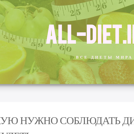
ALL-DIET.
ВСЕ ДИЕТЫ МИРА
УЮ НУЖНО СОБЛЮДАТЬ Д