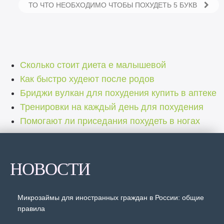
ТО ЧТО НЕОБХОДИМО ЧТОБЫ ПОХУДЕТЬ 5 БУКВ
Сколько стоит диета е малышевой
Как быстро худеют после родов
Бриджи вулкан для похудения купить в аптеке
Тренировки на каждый день для похудения
Помогают ли приседания похудеть в ногах
НОВОСТИ
Микрозаймы для иностранных граждан в России: общие
правила