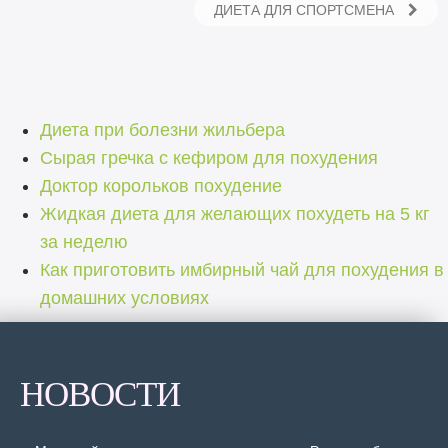
ДИЕТА ДЛЯ СПОРТСМЕНА
Диета при болезни жильбера
Сырая гречка с кефиром для похудения
Доктор корольков похудение
Жидкая диета для желающих похудеть на 5 кг
за неделю
Как приготовить имбирный чай для похудения в
домашних условиях
НОВОСТИ