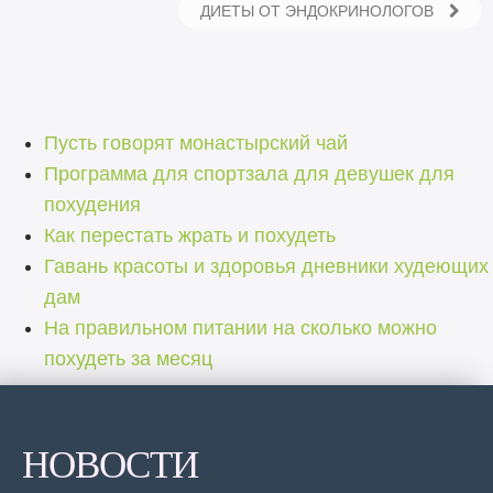
ДИЕТЫ ОТ ЭНДОКРИНОЛОГОВ
Пусть говорят монастырский чай
Программа для спортзала для девушек для
похудения
Как перестать жрать и похудеть
Гавань красоты и здоровья дневники худеющих
дам
На правильном питании на сколько можно
похудеть за месяц
НОВОСТИ