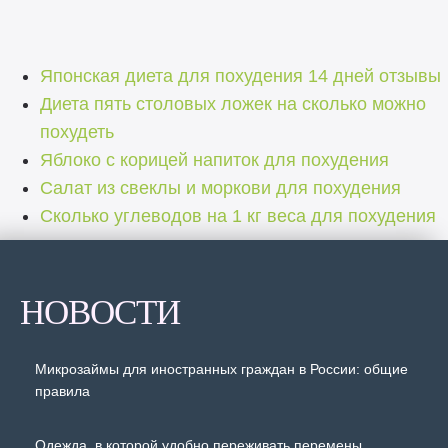
Японская диета для похудения 14 дней отзывы
Диета пять столовых ложек на сколько можно
похудеть
Яблоко с корицей напиток для похудения
Салат из свеклы и моркови для похудения
Сколько углеводов на 1 кг веса для похудения
НОВОСТИ
Микрозаймы для иностранных граждан в России: общие
правила
Одежда, в которой удобно переживать перемены