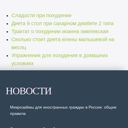
Сладости при похудении
Диета 9 стол при сахарном диабете 2 типа
Трактат о похудении иоанна хмелевская
Сколько стоит диета елены малышевой на
месяц
Упражнения для похудения в домашних
условиях
НОВОСТИ
Микрозаймы для иностранных граждан в России: общие
правила