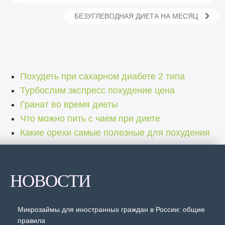
БЕЗУГЛЕВОДНАЯ ДИЕТА НА МЕСЯЦ
Похудеть при сахарном диабете 2 типа
Турбослим экспресс похудение цена
Гранат во время диеты
Что можно пить с чаем при диете
Какие орехи самые полезные для похудения
НОВОСТИ
Микрозаймы для иностранных граждан в России: общие
правила