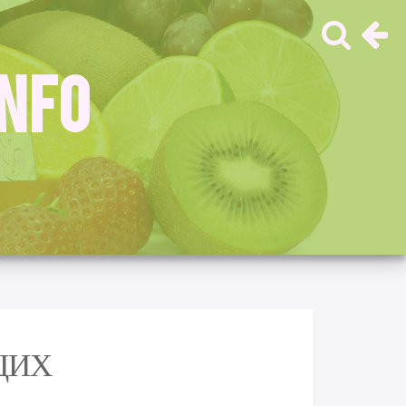
INFO
ЩИХ