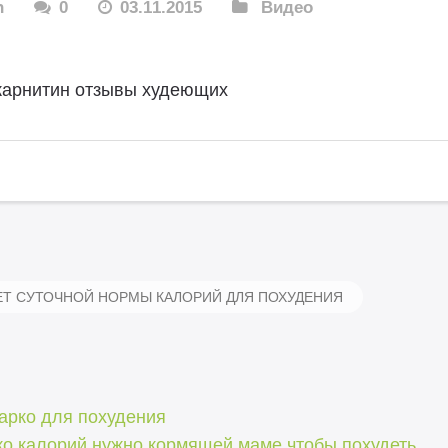
n
0
03.11.2015
Видео
карнитин отзывы худеющих
Т СУТОЧНОЙ НОРМЫ КАЛОРИЙ ДЛЯ ПОХУДЕНИЯ
арко для похудения
ко калорий нужно кормящей маме чтобы похудеть