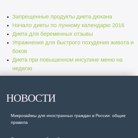
Запрещенные продукты диета дюкана
Начало диеты по лунному календарю 2016
Диета для беременных отзывы
Упражнения для быстрого похудения живота и
боков
Диета при повышенном инсулине меню на
неделю
НОВОСТИ
Микрозаймы для иностранных граждан в России: общие
правила