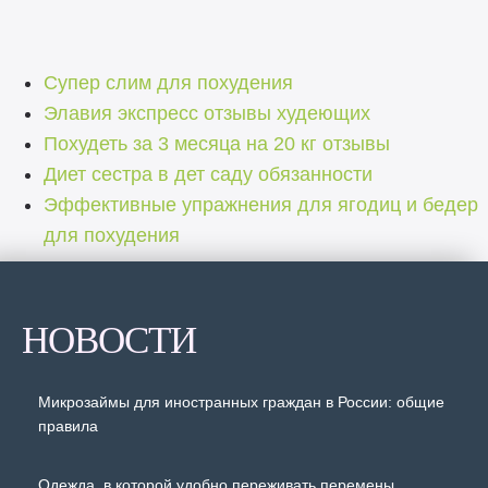
Супер слим для похудения
Элавия экспресс отзывы худеющих
Похудеть за 3 месяца на 20 кг отзывы
Диет сестра в дет саду обязанности
Эффективные упражнения для ягодиц и бедер
для похудения
НОВОСТИ
Микрозаймы для иностранных граждан в России: общие
правила
Одежда, в которой удобно переживать перемены