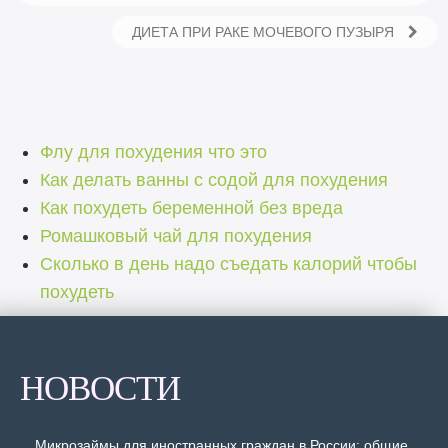
ДИЕТА ПРИ РАКЕ МОЧЕВОГО ПУЗЫРЯ
Флу для похудения что это
Как делать ванны с содой для похудения
Как похудеть беременной без вреда
Ромашковый чай для похудения
Сколько в день надо съедать калорий чтобы
похудеть
НОВОСТИ
Микрозаймы для иностранных граждан в России: общие