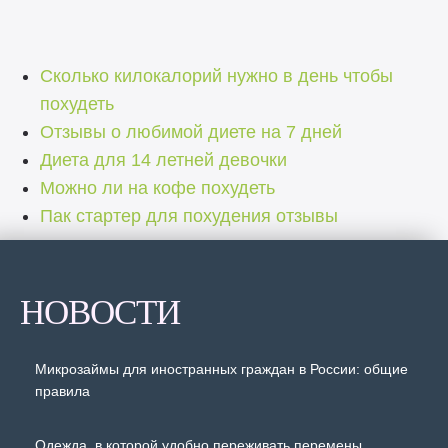
Сколько килокалорий нужно в день чтобы
похудеть
Отзывы о любимой диете на 7 дней
Диета для 14 летней девочки
Можно ли на кофе похудеть
Пак стартер для похудения отзывы
НОВОСТИ
Микрозаймы для иностранных граждан в России: общие
правила
Одежда, в которой удобно переживать перемены