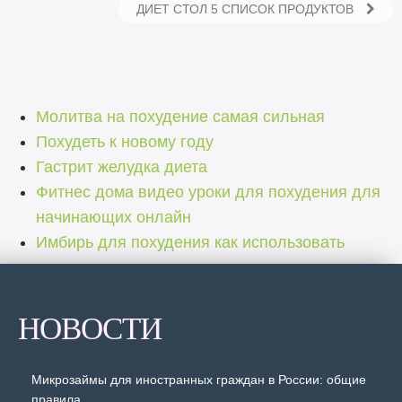
ДИЕТ СТОЛ 5 СПИСОК ПРОДУКТОВ
Молитва на похудение самая сильная
Похудеть к новому году
Гастрит желудка диета
Фитнес дома видео уроки для похудения для
начинающих онлайн
Имбирь для похудения как использовать
НОВОСТИ
Микрозаймы для иностранных граждан в России: общие
правила