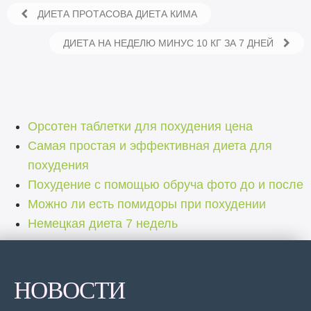
ДИЕТА ПРОТАСОВА ДИЕТА КИМА
ДИЕТА НА НЕДЕЛЮ МИНУС 10 КГ ЗА 7 ДНЕЙ
Орсотен таблетки для похудения цена
Самая простая и эффективная диета для
похудения
Похудение с помощью обруча фото до и после
Можно ли есть помидоры при похудении
Немецкая диета 7 недель
НОВОСТИ